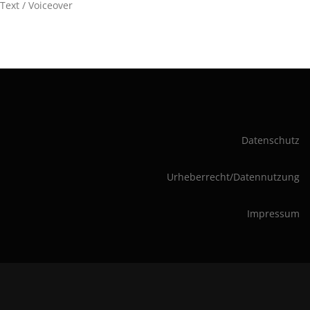
Text / Voiceover
Datenschutz
Urheberrecht/Datennutzung
Impressum