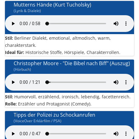
Mutterns Hände (Kurt Tucholsky)
(Lyrik & Dialekt)
Stil:
Berliner Dialekt, emotional, altmodisch, warm,
charakterstark.
Ideal für:
Historische Stoffe, Hörspiele, Charakterrollen.
Christopher Moore - "Die Bibel nach Biff" (Auszug)
(Hörbuch)
Stil:
Humorvoll, erzählend, ironisch, lebendig, facettenreich.
Rolle:
Erzähler und Protagonist (Comedy).
Tipps der Polizei zu Schockanrufen
(VoiceOver Erklärfilm / PSA)