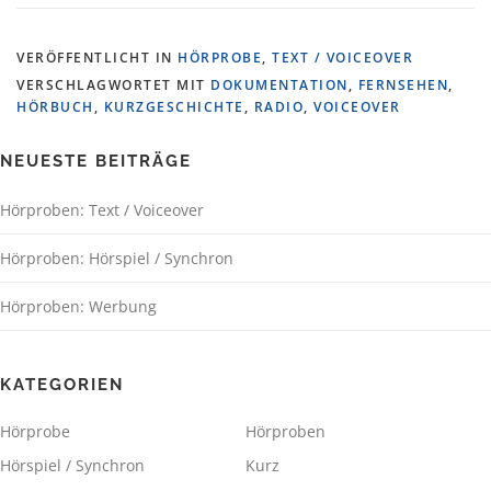
VERÖFFENTLICHT IN
HÖRPROBE
,
TEXT / VOICEOVER
VERSCHLAGWORTET MIT
DOKUMENTATION
,
FERNSEHEN
,
HÖRBUCH
,
KURZGESCHICHTE
,
RADIO
,
VOICEOVER
NEUESTE BEITRÄGE
Hörproben: Text / Voiceover
Hörproben: Hörspiel / Synchron
Hörproben: Werbung
KATEGORIEN
Hörprobe
Hörproben
Hörspiel / Synchron
Kurz