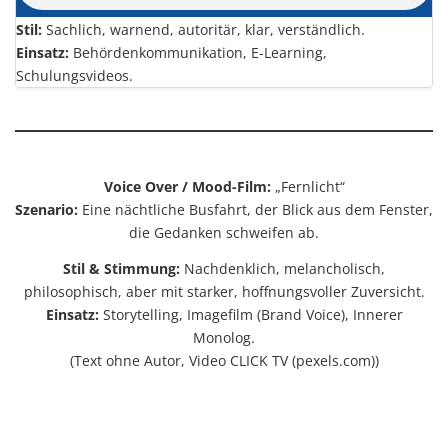
Stil:
Sachlich, warnend, autoritär, klar, verständlich.
Einsatz:
Behördenkommunikation, E-Learning,
Schulungsvideos.
Voice Over / Mood-Film:
„Fernlicht“
Szenario:
Eine nächtliche Busfahrt, der Blick aus dem Fenster,
die Gedanken schweifen ab.
Stil & Stimmung:
Nachdenklich, melancholisch,
philosophisch, aber mit starker, hoffnungsvoller Zuversicht.
Einsatz:
Storytelling, Imagefilm (Brand Voice), Innerer
Monolog.
(Text ohne Autor, Video CLICK TV (pexels.com))