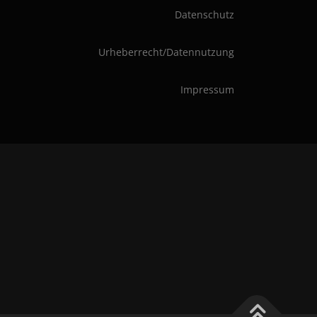
Datenschutz
Urheberrecht/Datennutzung
Impressum