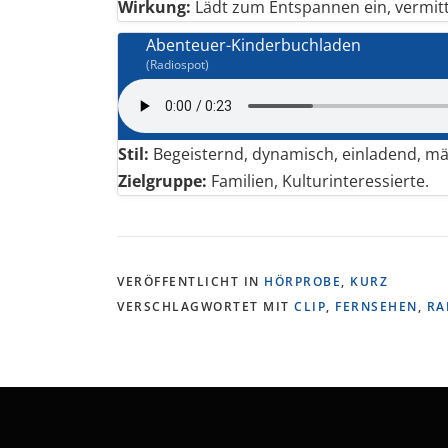
Wirkung:
Lädt zum Entspannen ein, vermitte
Abenteuer-Kinderbuchladen
(Radiospot)
Stil:
Begeisternd, dynamisch, einladend, mär
Zielgruppe:
Familien, Kulturinteressierte.
VERÖFFENTLICHT IN
HÖRPROBE
,
KURZ
VERSCHLAGWORTET MIT
CLIP
,
FERNSEHEN
,
RA