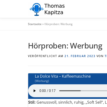
Zum
Inhalt
springen
Startseite
»
Hörproben: Werbung
Hörproben: Werbung
VERÖFFENTLICHT AM
21. FEBRUAR 2023
VON
T
La Dolce Vita – Kaffeemaschine
(Werbung)
Stil:
Genussvoll, sinnlich, ruhig, „Soft Sell“, L