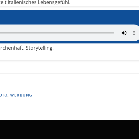
lt italienisches Lebensgefühl.
chenhaft, Storytelling.
DIO
,
WERBUNG